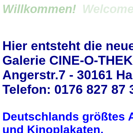
Willkommen!
Welcom
Hier entsteht die neu
Galerie CINE-O-THE
Angerstr.7 - 30161 H
Telefon: 0176 827 87
Deutschlands größtes A
und Kinoplakaten,