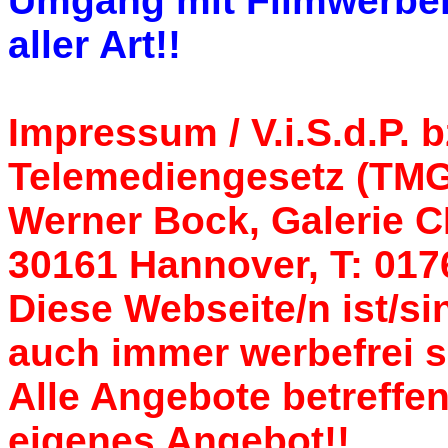
Umgang mit Filmwerbem
aller Art!!
Impressum / V.i.S.d.P. 
Telemediengesetz (TMG
Werner Bock, Galerie C
30161 Hannover, T: 017
Diese Webseite/n ist/s
auch immer werbefrei s
Alle Angebote betreffe
eigenes Angebot!!